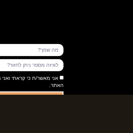
אני מאשר/ת כי קראתי ואני 
האתר.