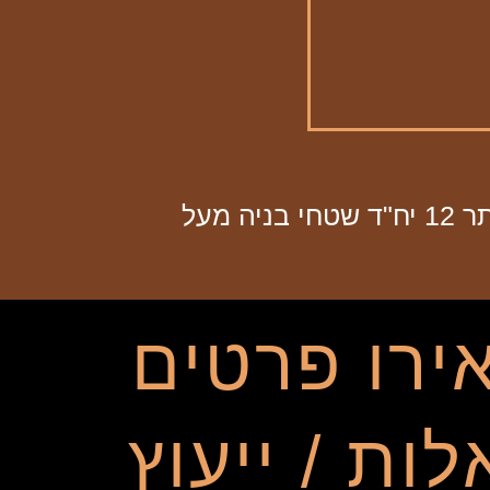
קורא הדורות 26 תמ"א הריסה ובניה בעלי דירות קיימות 6 יח"ד בקשה להיתר 12 יח"ד שטחי בניה מעל
ירו פרטים
ות / ייעוץ