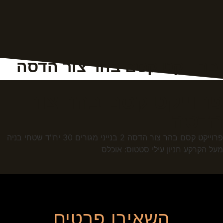
פרוייקט קסם בהר צור הדסה
פרוייקט קסם בהר צור
הדסה
פרוייקט קסם בהר צור הדסה 2 בנייני מגורים 30 יח"ד שטחי בניה
מעל הקרקע חניון עילי סטטוס: אוכלס
השאירו פרטים