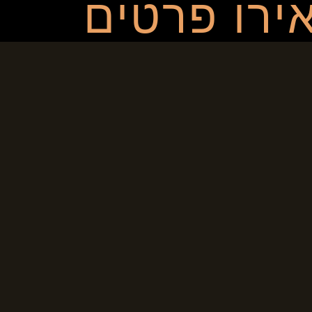
ירו פרטים
ות / ייעוץ
ראשוני
מסכים/ה ל
מדיניות הפרטיות
של האתר שמופיעה בתחתית