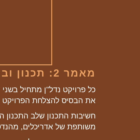
מאמר 2: תכנון ובנייה – הדרך לפרויקט מוצלח
כל פרויקט נדל"ן מתחיל בשני ש
את הבסיס להצלחת הפרויקט כו
חשיבות התכנון
שלב התכנון הו
משותפת של אדריכלים, מהנדס