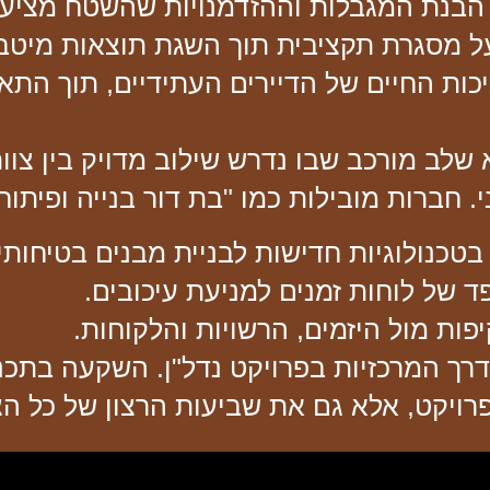
בנת המגבלות וההזדמנויות שהשטח מציע.
 מסגרת תקציבית תוך השגת תוצאות מיטבי
כות החיים של הדיירים העתידיים, תוך התאמ
שלב מורכב שבו נדרש שילוב מדויק בין צוות
. חברות מובילות כמו "בת דור בנייה ופיתוח
טכנולוגיות חדישות לבניית מבנים בטיחותיי
ד של לוחות זמנים למניעת עיכובים.
ות מול היזמים, הרשויות והלקוחות.
דרך המרכזיות בפרויקט נדל"ן. השקעה בתכנו
ויקט, אלא גם את שביעות הרצון של כל הצ