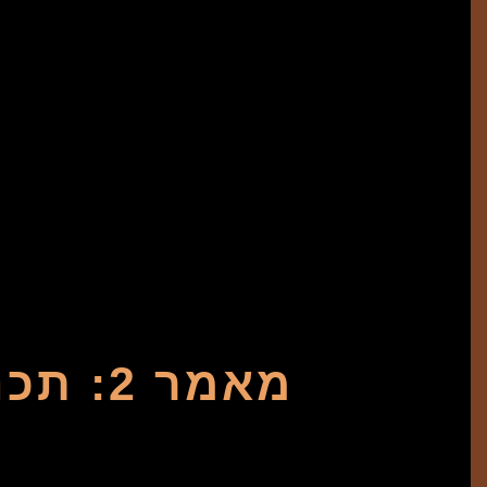
מאמר 2: תכנון ובנייה – הדרך לפרויקט מוצלח