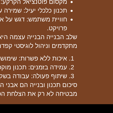
מקסום פוטנציאל הקרקע:
ה
תכנון כלכלי יעיל:
שמירה על
חוויית משתמש:
דגש על אי
פרויקט.
שלב הבנייה
הבנייה עצמה היא 
מתקדמים וניהול לוגיסטי קפדני
איכות ללא פשרות:
שימוש ב
עמידה בזמנים:
תכנון מוקפ
שיתוף פעולה:
עבודה בשקיפ
סיכום
תכנון ובנייה הם אבני ה
מבטיחה לא רק את הצלחת הפר